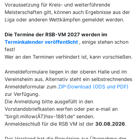
Voraussetzung für Kreis- und weiterführende
Meisterschaften gilt, können auch Ergebnisse aus der
Liga oder anderen Wettkämpfen gemeldet werden.
Die Termine der RSB-VM 2027 werden im
Terminkalender veröffentlicht
, einige stehen schon
fest!
Wer an den Terminen verhindert ist, kann vorschießen.
Anmeldeformulare liegen in der oberen Halle und im
Vereinsheim aus. Alternativ steht ein selbstrechnendes
Anmeldeformular zum
ZIP-Download (ODS und PDF)
zur Verfügung.
Die Anmeldung bitte ausgefüllt in den
Vorstandsbriefkasten werfen oder per e-mail an
"birgit.millow(ÄT)hsv-1881.de" senden.
Anmeldeschluß für die RSB VM ist der
30.08.2026
.
Der Vorstand hat die Regularien zur Übernahme der